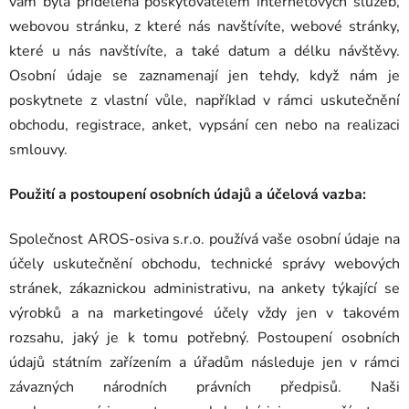
vám byla přidělená poskytovatelem internetových služeb,
webovou stránku, z které nás navštívíte, webové stránky,
které u nás navštívíte, a také datum a délku návštěvy.
Osobní údaje se zaznamenají jen tehdy, když nám je
poskytnete z vlastní vůle, například v rámci uskutečnění
obchodu, registrace, anket, vypsání cen nebo na realizaci
smlouvy.
Použití a postoupení osobních údajů a účelová vazba:
Společnost AROS-osiva s.r.o. používá vaše osobní údaje na
účely uskutečnění obchodu, technické správy webových
stránek, zákaznickou administrativu, na ankety týkající se
výrobků a na marketingové účely vždy jen v takovém
rozsahu, jaký je k tomu potřebný. Postoupení osobních
údajů státním zařízením a úřadům následuje jen v rámci
závazných národních právních předpisů. Naši