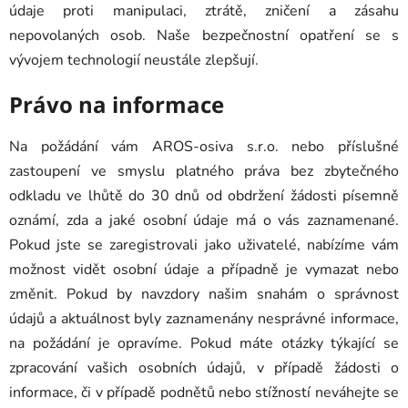
údaje proti manipulaci, ztrátě, zničení a zásahu
nepovolaných osob. Naše bezpečnostní opatření se s
vývojem technologií neustále zlepšují.
Právo na informace
Na požádání vám AROS-osiva s.r.o. nebo příslušné
zastoupení ve smyslu platného práva bez zbytečného
odkladu ve lhůtě do 30 dnů od obdržení žádosti písemně
oznámí, zda a jaké osobní údaje má o vás zaznamenané.
Pokud jste se zaregistrovali jako uživatelé, nabízíme vám
možnost vidět osobní údaje a případně je vymazat nebo
změnit. Pokud by navzdory našim snahám o správnost
údajů a aktuálnost byly zaznamenány nesprávné informace,
na požádání je opravíme. Pokud máte otázky týkající se
zpracování vašich osobních údajů, v případě žádosti o
informace, či v případě podnětů nebo stížností neváhejte se