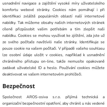
usnadnění navigace a zajištění vysoké míry uživatelského
komfortu webové stránky. Cookies nám pomáhají i při
identifikaci zvláště populárních oblastí naší internetové
nabídky. Tak můžeme obsahy našich internetových stránek
cíleně přizpůsobit vašim potřebám a tím zlepšit naši
nabídku. Cookies se mohou využívat ke zjištění, zda jste už
ze svého počítače navštívili naše stránky. Identifikuje se
pouze cookie na vašem počítači. V případě vašeho souhlasu
lze osobní údaje uložit v cookies, například k usnadnění
chráněného přístupu on-line, takže nemusíte opakovaně
zadávat uživatelské ID a heslo. Používání cookies můžete
deaktivovat ve vašem internetovém prohlížeči.
Bezpečnost
Společnost AROS-osiva s.r.o. přijímá technická a
organizační bezpečnostní opatření, aby chránil u nás vedené