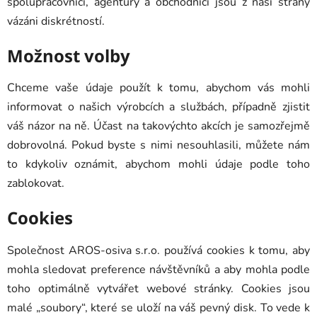
spolupracovníci, agentury a obchodníci jsou z naší strany
vázáni diskrétností.
Možnost volby
Chceme vaše údaje použít k tomu, abychom vás mohli
informovat o našich výrobcích a službách, případně zjistit
váš názor na ně. Účast na takovýchto akcích je samozřejmě
dobrovolná. Pokud byste s nimi nesouhlasili, můžete nám
to kdykoliv oznámit, abychom mohli údaje podle toho
zablokovat.
Cookies
Společnost AROS-osiva s.r.o. používá cookies k tomu, aby
mohla sledovat preference návštěvníků a aby mohla podle
toho optimálně vytvářet webové stránky. Cookies jsou
malé „soubory“, které se uloží na váš pevný disk. To vede k