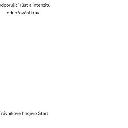
dporující růst a intenzitu
odnožování trav.
Trávníkové hnojivo Start