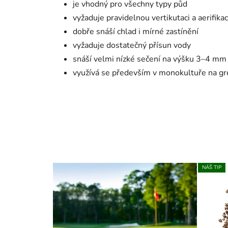
je vhodný pro všechny typy půd
vyžaduje pravidelnou vertikutaci a aerifik
dobře snáší chlad i mírné zastínění
vyžaduje dostatečný přísun vody
snáší velmi nízké sečení na výšku 3–4 mm
využívá se především v monokultuře na gr
NÁŠ TIP