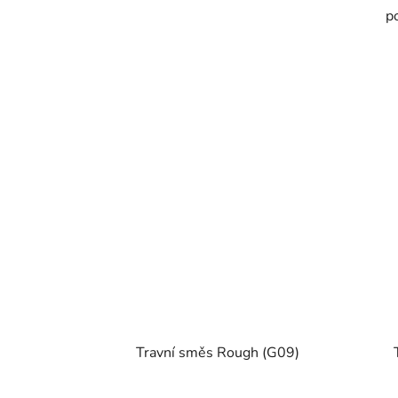
po
Travní směs Rough (G09)